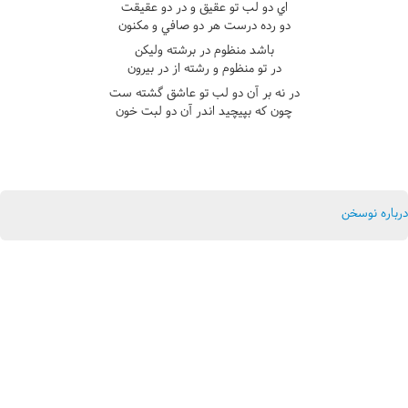
اي دو لب تو عقيق و در دو عقيقت
دو رده درست هر دو صافي و مکنون
باشد منظوم در برشته وليکن
در تو منظوم و رشته از در بيرون
در نه بر آن دو لب تو عاشق گشته ست
چون که بپيچيد اندر آن دو لبت خون
درباره نوسخن