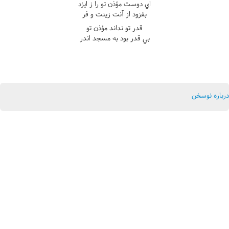
اي دوست مؤذن تو را ز ايزد
بفزود از آنت زينت و فر
قدر تو نداند مؤذن تو
بي قدر بود به مسجد اندر
درباره نوسخن