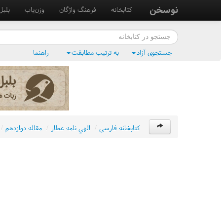
نوسخن
کتابخانه
فرهنگ واژگان
وزن‌یاب
بلبل
جستجوی آزاد
به ترتیب مطابقت
راهنما
کتابخانه فارسی
/
الهي نامه عطار
/
مقاله دوازدهم
/