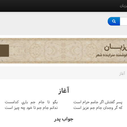
‌زبان
آغاز
آغاز
پسر گفتش اگر جامم حرام است
بگو تا جام جم باري کدامست
که گر وجدان جام جم عزيز است
ندانم جام جم تا خود چه چيز است
جواب پدر