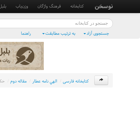
نوسخن
کتابخانه
فرهنگ واژگان
وزن‌یاب
بلبل
جستجوی آزاد
به ترتیب مطابقت
راهنما
کتابخانه فارسی
/
الهي نامه عطار
/
مقاله دوم
/
حکا