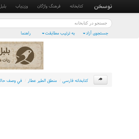
نوسخن
کتابخانه
فرهنگ واژگان
وزن‌یاب
بلبل
جستجوی آزاد
به ترتیب مطابقت
راهنما
کتابخانه فارسی
/
منطق الطير عطار
/
في وصف حاله